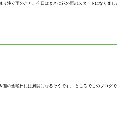
降り注ぐ雨のこと。今日はまさに花の雨のスタートになりました。
今週の金曜日には満開になるそうです。 ところでこのブログでも1