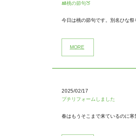
🎎桃の節句🍑
今日は桃の節句です。別名ひな祭
MORE
2025/02/17
プチリフォームしました
春はもうそこまで来ているのに寒気