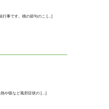
事です。桃の節句のこ […]
や咳など風邪症状の […]