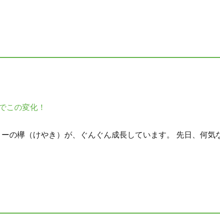
日でこの変化！
の欅（けやき）が、ぐんぐん成長しています。 先日、何気なく