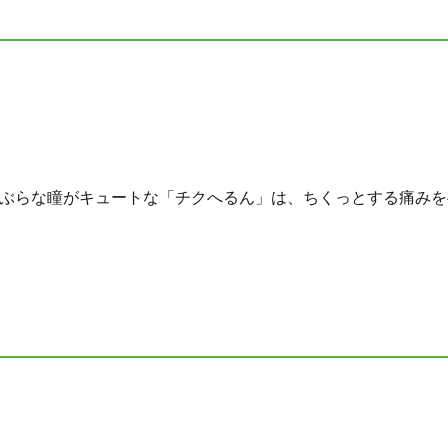
ぶらな瞳がキュートな「チクへるん」は、ちくっとする痛みをへ