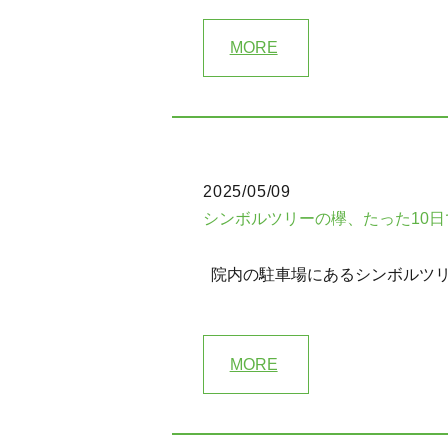
MORE
2025/05/09
シンボルツリーの欅、たった10
院内の駐車場にあるシンボルツリー
MORE