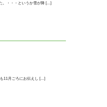
・・・というか雪が降 […]
1月ごろにお伝えし […]