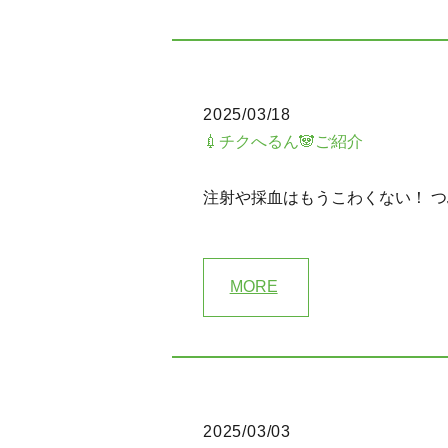
2025/03/18
💉チクへるん🐼ご紹介
注射や採血はもうこわくない！ つ
MORE
2025/03/03