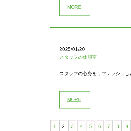
MORE
2025/01/20
スタッフの休憩室
スタッフの心身をリフレッシュした
MORE
1
2
3
4
5
6
7
8
9