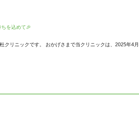
ちを込めて🎉
リニックです。 おかげさまで当クリニックは、2025年4月13