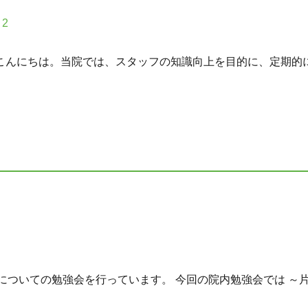
2
 こんにちは。当院では、スタッフの知識向上を目的に、定期的に看
ついての勉強会を行っています。 今回の院内勉強会では ～片頭