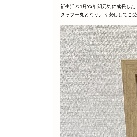
新生活の4月?5年間元気に成長し
タッフ一丸となりより安心してご受