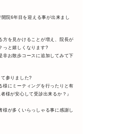
日で開院6年目を迎える事が出来まし
る方を見かけることが増え、院長が
？っと嬉しくなります?
是非お散歩コースに追加してみて下
て参りました?
る様にミーティングを行ったりと有
患者様が安心して受診出来るか？』
者様が多くいらっしゃる事に感謝し