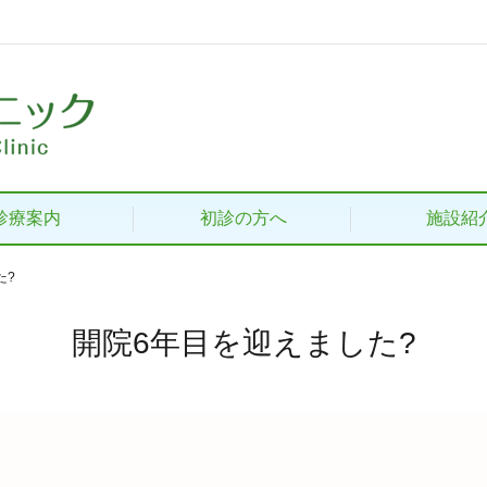
診療案内
初診の方へ
施設紹
た?
開院6年目を迎えました?