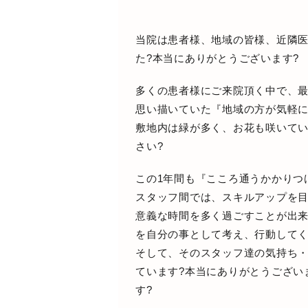
当院は
患者様、地域の皆様、近隣
た?本当にありがとうございます?
多くの患者様にご来院頂く中で、
思い描いていた『
地域の方が気軽に
敷地内は緑が多く、お花も咲いて
さい?
この1年間も『こころ通うかかりつ
スタッフ間では、スキルアップを
意義な時間を多く過ごすことが出来
を自分の事として考え、行動して
そして、そのスタッフ達の気持ち
ています?
本当にありがとうござい
す