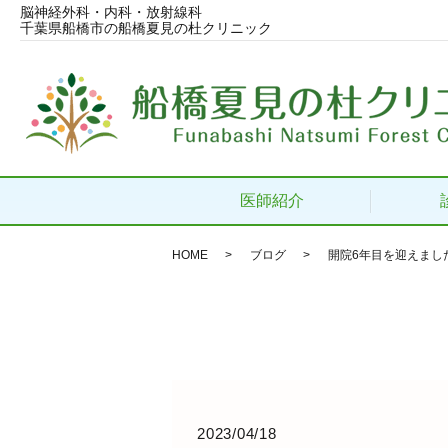
脳神経外科・内科・放射線科
千葉県船橋市の船橋夏見の杜クリニック
医師紹介
HOME
ブログ
開院6年目を迎えまし
2023/04/18