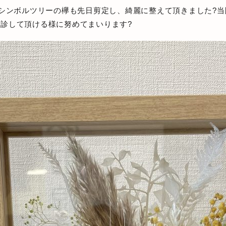
たシンボルツリーの欅も先日剪定し、綺麗に整えて頂きました?
診して頂ける様に努めてまいります?