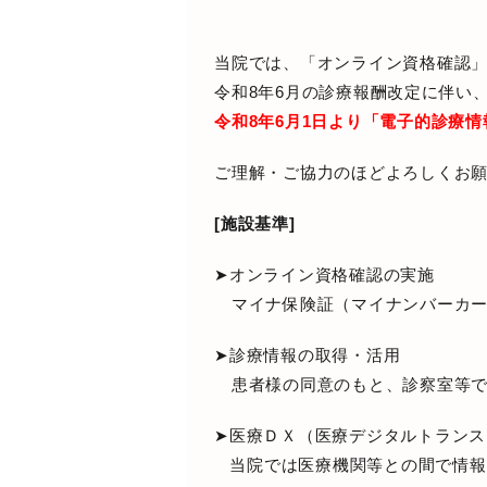
当院では、「オンライン資格確認
令和
8
年
6
月の診療報酬改定に伴い
令和8年6月1日より「電子的診療
ご理解・ご協力のほどよろしくお
[施設基準]
➤オンライン資格確認の実施
マイナ保険証（マイナンバーカー
➤診療情報の取得・活用
患者様の同意のもと、診察室等で
➤医療ＤＸ（医療デジタルトランス
当院では医療機関等との間で情報