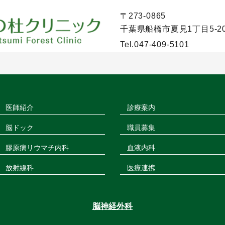
〒273-0865
千葉県船橋市夏見1丁目5-2
Tel.
047-409-5101
医師紹介
診療案内
脳ドック
職員募集
膠原病リウマチ内科
血液内科
放射線科
医療連携
脳神経外科