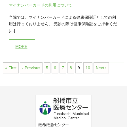
マイナンバーカードの利用について
当院では、マイナンバーカードによる健康保険証としての利
用は行っておりません。 受診の際は健康保険証をご持参くだ
[…]
MORE
« First
‹ Previous
5
6
7
8
9
10
Next ›