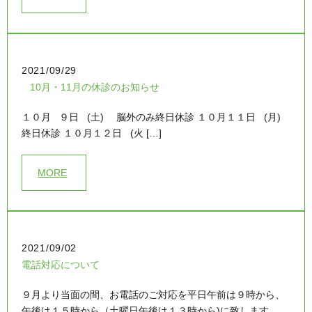
2021/09/29
10月・11月の休診のお知らせ
１０月 ９日 (土) 脳外のみ終日休診 １０月１１日 (月)
終日休診 １０月１２日 (火 […]
MORE
2021/09/02
電話対応について
９月より当面の間、お電話のご対応を平日午前は９時から、
午後は１５時から（土曜日午後は１３時から)に致します。