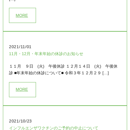
MORE
2021/11/01
11月・12月・年末年始の休診のお知らせ
１１月 ９日 (火) 午後休診 １２月１４日 (火) 午後休
診 ■年末年始の休診について■ 令和３年１２月２９ […]
MORE
2021/10/23
インフルエンザワクチンのご予約の中止について