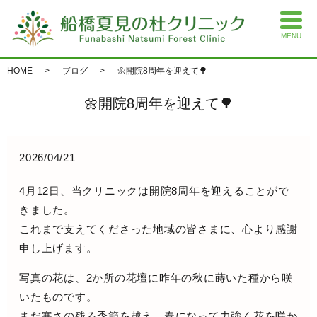
MENU
HOME
ブログ
🌼開院8周年を迎えて🌳
🌼開院8周年を迎えて🌳
2026/04/21
4月12日、当クリニックは開院8周年を迎えることがで
きました。
これまで支えてくださった地域の皆さまに、心より感謝
申し上げます。
写真の花は、2か所の花壇に昨年の秋に蒔いた種から咲
いたものです。
まだ寒さの残る季節を越え、春になって力強く花を咲か