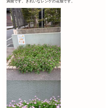
満開です。きれいなレンゲの花畑です。