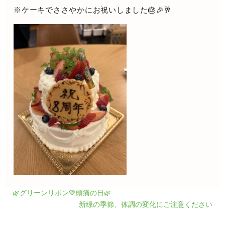
※ケーキでささやかにお祝いしました🎂🎉🥂
🌿グリーンリボン💚頭痛の日🌿
新緑の季節、体調の変化にご注意ください