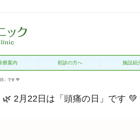
診療案内
初診の方へ
施設紹
日」です 💚
🌿 2月22日は「頭痛の日」です 💚