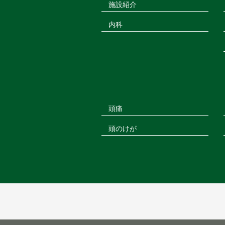
施設紹介
内科
頭痛
頭のけが