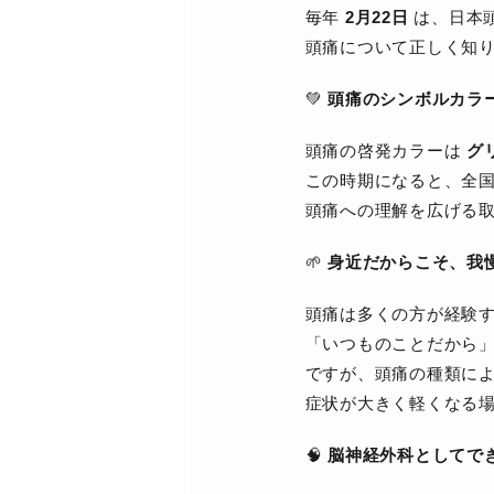
毎年
2月22日
は、日本
頭痛について正しく知
💚
頭痛のシンボルカラ
頭痛の啓発カラーは
グ
この時期になると、全
頭痛への理解を広げる
🌱
身近だからこそ、我
頭痛は多くの方が経験
「いつものことだから
ですが、頭痛の種類に
症状が大きく軽くなる場
🧠
脳神経外科としてで