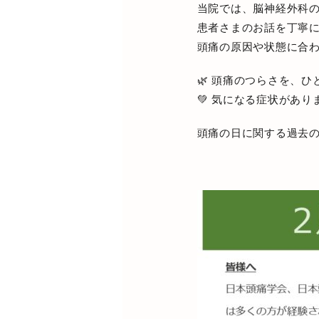
当院では、脳神経外科
患者さまのお話を丁寧
頭痛の原因や状態に合
🌿 頭痛のつらさを、
💚 気になる症状があ
頭痛の日に関する過去